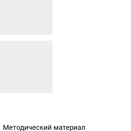
Методический материал