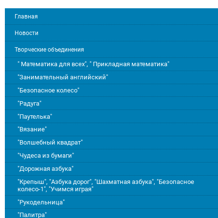
Главная
Новости
Творческие объединения
" Математика для всех", " Прикладная математика"
"Занимательный английский"
"Безопасное колесо"
"Радуга"
"Паутелька"
"Вязание"
"Волшебный квадрат"
"Чудеса из бумаги"
"Дорожная азбука"
"Крепыш", "Азбука дорог", "Шахматная азбука", "Безопасное
колесо-1", "Учимся играя"
"Рукодельница"
"Палитра"