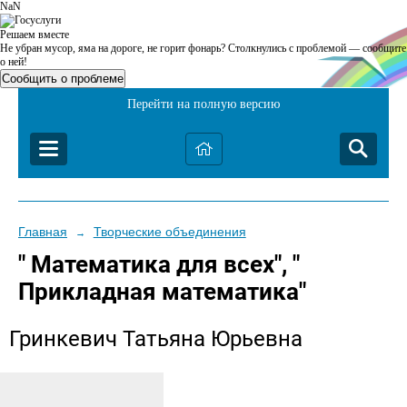
NaN
Решаем вместе
Не убран мусор, яма на дороге, не горит фонарь?
Столкнулись с проблемой — сообщите
о ней!
Сообщить о проблеме
Перейти на полную версию
Главная
Творческие объединения
→
" Математика для всех", "
Прикладная математика"
Гринкевич Татьяна Юрьевна