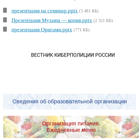
презентация на семинар.pptx
(3 481 КБ)
Презентация Мухина — копия.pptx
(2 321 КБ)
презентация Оригами.pptx
(771 КБ)
ВЕСТНИК КИБЕРПОЛИЦИИ РОССИИ
Сведения об образовательной организации
Организация питания.
Ежедневные меню