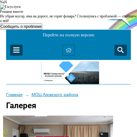
NaN
Решаем вместе
Не убран мусор, яма на дороге, не горит фонарь?
Столкнулись с проблемой — сообщите
о ней!
Сообщить о проблеме
Перейти на полную версию
Главная
МОЦ Азовского района
→
Галерея