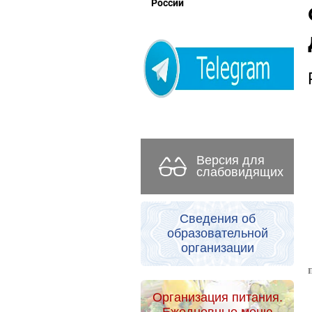
России
Версия для
слабовидящих
Сведения об
образовательной
организации
Организация питания.
Ежедневные меню