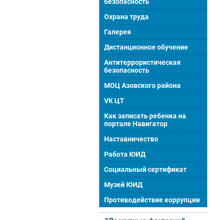
безопасность
Охрана труда
Галерея
Дистанционное обучение
Антитеррористическая
безопасность
МОЦ Азовского района
VK ЦТ
Как записать ребенка на
портале Навигатор
Наставничество
Работа ЮИД
Социальный сертификат
Музей ЮИД
Противодействие коррупции