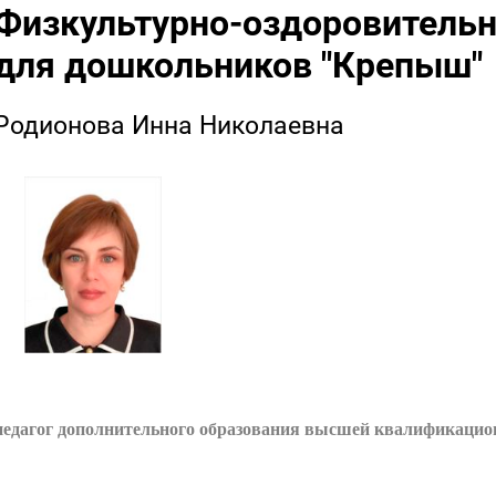
Физкультурно-оздоровитель
для дошкольников "Крепыш"
Родионова Инна Николаевна
педагог дополнительного образования высшей квалификацио