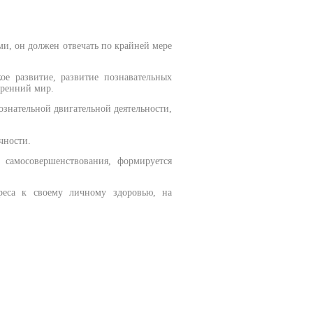
ми, он должен отвечать по крайней мере
ое развитие, развитие познавательных
утренний мир.
ознательной двигательной деятельности,
чности.
 самосовершенствования, формируется
реса к своему личному здоровью, на