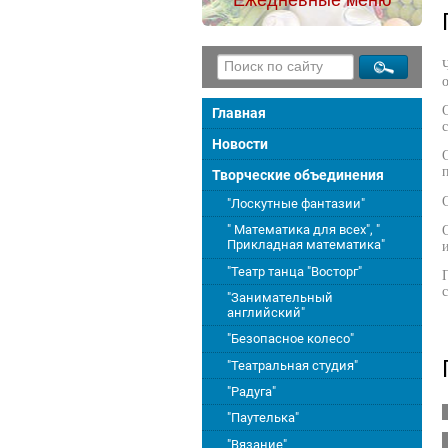
Главная
Новости
Творческие объединения
"Лоскутные фантазии"
" Математика для всех", "
Прикладная математика"
"Театр танца "Восторг"
"Занимательный
английский"
"Безопасное колесо"
"Театральная студия"
"Радуга"
"Паутелька"
"Вязание"