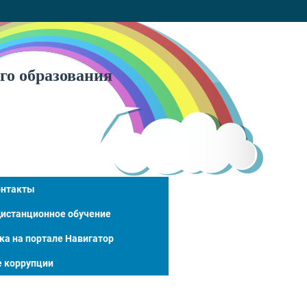
го образования
онтакты
истанционное обучение
ка на портале Навигатор
 коррупции