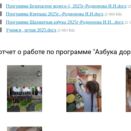
Программа Безопасное колесо-1, 2025г-Родионова И.Н.docx
(
Программа Крепыш 2025г..-Родионова И.Н.docx
(2 066 КБ)
Программа Шахматная азбука 2025г-Родионова И.Н...docx
(2 
Учимся , играя 2025.docx
(2 083 КБ)
отчет о работе по программе "Азбука дор