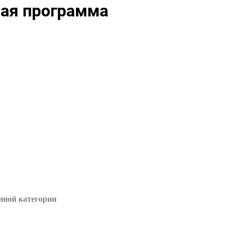
ная программа
нной категории