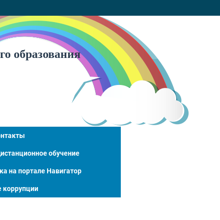
го образования
онтакты
истанционное обучение
ка на портале Навигатор
 коррупции