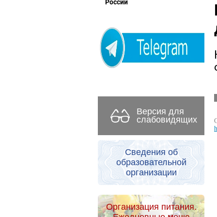
России
Версия для
слабовидящих
h
Сведения об
образовательной
организации
Организация питания.
Ежедневные меню