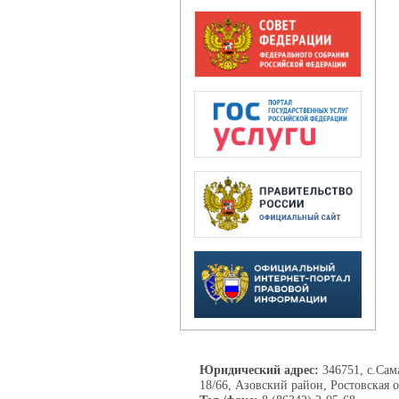
Юридический адрес:
346751, с.Сама
18/66, Азовский район, Ростовская о