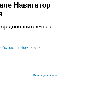
тале Навигатор
я
тор дополнительного
 образования.docx
(2 104 КБ)
Версия для печати