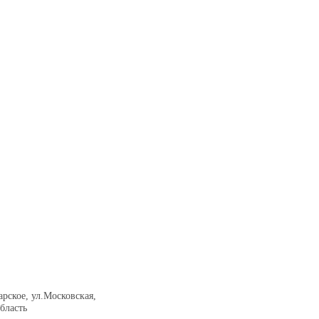
рское, ул.Московская,
бласть