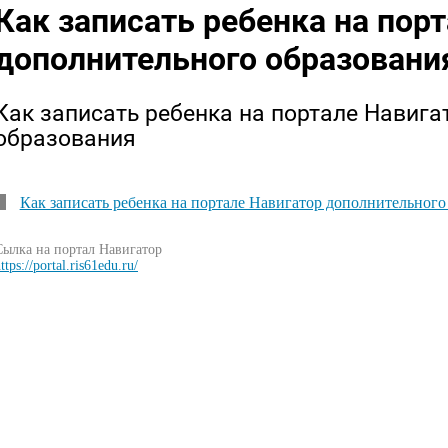
Как записать ребенка на пор
дополнительного образовани
Как записать ребенка на портале Навига
образования
Как записать ребенка на портале Навигатор дополнительного
Сылка на портал Навигатор
ttps://portal.ris61edu.ru/