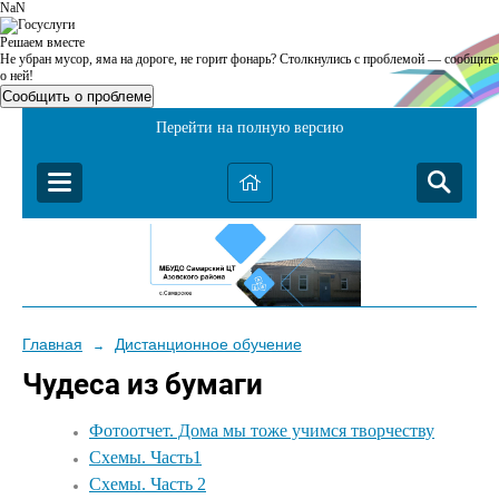
NaN
Решаем вместе
Не убран мусор, яма на дороге, не горит фонарь?
Столкнулись с проблемой — сообщите
о ней!
Сообщить о проблеме
Перейти на полную версию
Главная
Дистанционное обучение
→
Чудеса из бумаги
Фотоотчет. Дома мы тоже учимся творчеству
Схемы. Часть1
Схемы. Часть 2