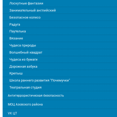
Лоскутные фантазии
Занимательный английский
Безопасное колесо
Радуга
Паутелька
Вязание
Чудеса природы
Волшебный квадрат
Чудеса из бумаги
Дорожная азбука
Крепыш
Школа раннего развития "Почемучки"
Театральная студия
Антитеррористическая безопасность
МОЦ Азовского района
VK ЦТ