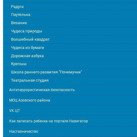
Радуга
Паутелька
Вязание
Чудеса природы
Волшебный квадрат
Чудеса из бумаги
Дорожная азбука
Крепыш
Школа раннего развития "Почемучки"
Театральная студия
Антитеррористическая безопасность
МОЦ Азовского района
VK ЦТ
Как записать ребенка на портале Навигатор
Наставничество