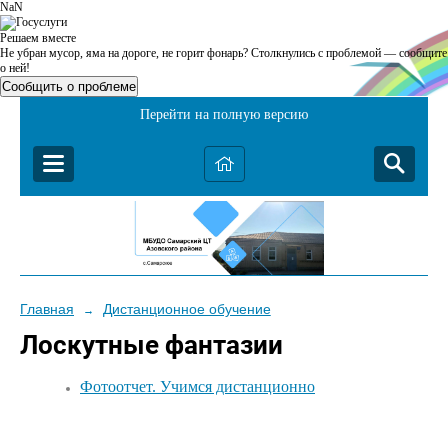
NaN
Решаем вместе
Не убран мусор, яма на дороге, не горит фонарь?
Столкнулись с проблемой — сообщите
о ней!
Сообщить о проблеме
Перейти на полную версию
Главная
Дистанционное обучение
→
Лоскутные фантазии
Фотоотчет. Учимся дистанционно