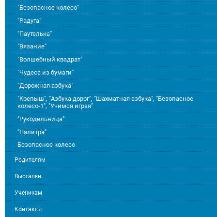
"Безопасное колесо"
"Радуга"
"Паутелька"
"Вязание"
"Волшебный квадрат"
"Чудеса из бумаги"
"Дорожная азбука"
"Крепыш", "Азбука дорог", "Шахматная азбука", "Безопасное
колесо-1", "Учимся играя"
"Рукодельница"
"Палитра"
Безопасное колесо
Родителям
Выставки
Ученикам
Контакты