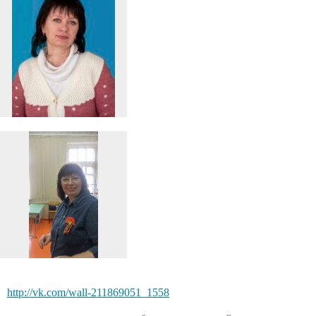
http://vk.com/wall-211869051_1558