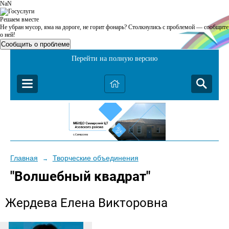
NaN
Решаем вместе
Не убран мусор, яма на дороге, не горит фонарь?
Столкнулись с проблемой — сообщите
о ней!
Сообщить о проблеме
Перейти на полную версию
Главная
Творческие объединения
→
"Волшебный квадрат"
Жердева Елена Викторовна