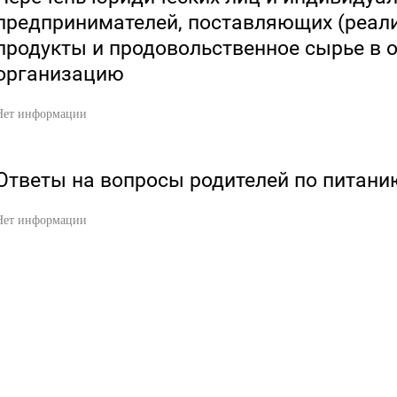
предпринимателей, поставляющих (реа
продукты и продовольственное сырье в
организацию
Нет информации
Ответы на вопросы родителей по питани
Нет информации