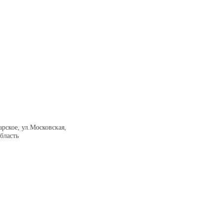
рское, ул.Московская,
бласть