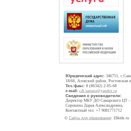
Юридический адрес:
346751, с.Сама
18/66, Азовский район, Ростовская о
Тел./факс:
8 (86342) 2-05-68
e-mail:
cdt.samara@yandex.ru
Сведения о руководителе:
Директор МБУ ДО Самарского ЦТ -
Сорокина Дарья Александровна,
Контактный тел. +7 9081771712
©
Сайты для образования
: 15kids.ru