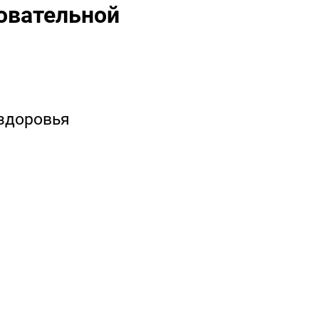
овательной
 здоровья