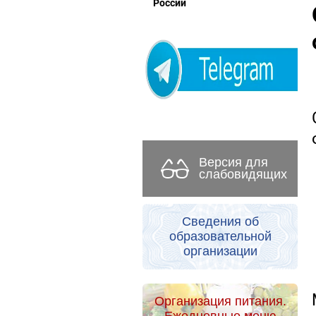
России
Версия для
слабовидящих
Сведения об
образовательной
организации
Организация питания.
Ежедневные меню