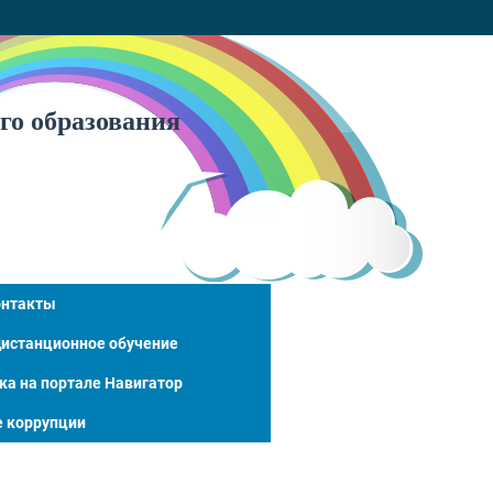
го образования
онтакты
истанционное обучение
ка на портале Навигатор
 коррупции