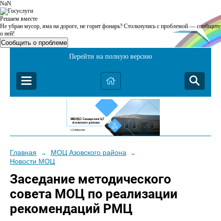
NaN
Решаем вместе
Не убран мусор, яма на дороге, не горит фонарь?
Столкнулись с проблемой — сообщите
о ней!
Сообщить о проблеме
Перейти на полную версию
Главная
МОЦ Азовского района
→
→
Новости МОЦ
Заседание методического
совета МОЦ по реализации
рекомендаций РМЦ