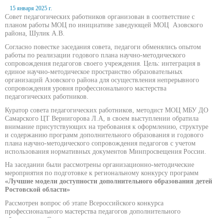
15 января 2025 г.
Совет педагогических работников организован в соответствие с
планом работы МОЦ по инициативе заведующей МОЦ Азовского
района, Шулик А.В.
Согласно повестке заседания совета, педагоги обменялись опытом
работы по реализации годового плана научно-методического
сопровождения педагогов своего учреждения. Цель: интеграция в
единое научно-методическое пространство образовательных
организаций Азовского района для осуществления непрерывного
сопровождения уровня профессионального мастерства
педагогических работников.
Куратор совета педагогических работников, методист МОЦ МБУ ДО
Самарского ЦТ Вернигорова Л.А, в своем выступлении обратила
внимание присутствующих на требования к оформлению, структуре
и содержанию программ дополнительного образования и годового
плана научно-методического сопровождения педагогов с учетом
использования нормативных документов Минпросвещения России.
На заседании были рассмотрены организационно-методические
мероприятия по подготовке к региональному конкурсу программ
«Лучшие модели доступности дополнительного образования детей
Ростовской области»
Рассмотрен вопрос об этапе Всероссийского конкурса
профессионального мастерства педагогов дополнительного